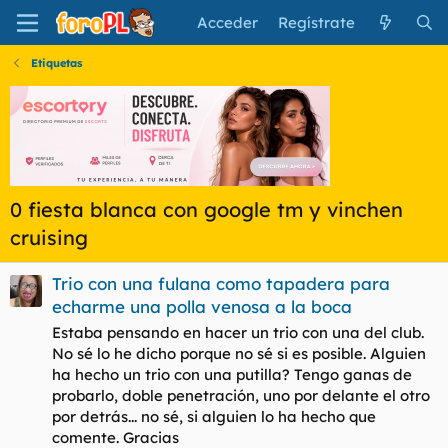
Acceder
Regístrate
Etiquetas
0 fiesta blanca con google tm y vinchen
cruising
Trio con una fulana como tapadera para
echarme una polla venosa a la boca
Estaba pensando en hacer un trio con una del club.
No sé lo he dicho porque no sé si es posible. Alguien
ha hecho un trio con una putilla? Tengo ganas de
probarlo, doble penetración, uno por delante el otro
por detrás... no sé, si alguien lo ha hecho que
comente. Gracias