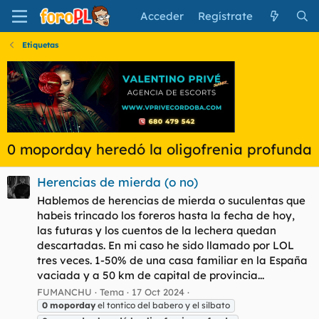
Acceder
Regístrate
Etiquetas
0 moporday heredó la oligofrenia profunda
Herencias de mierda (o no)
Hablemos de herencias de mierda o suculentas que
habeis trincado los foreros hasta la fecha de hoy,
las futuras y los cuentos de la lechera quedan
descartadas. En mi caso he sido llamado por LOL
tres veces. 1-50% de una casa familiar en la España
vaciada y a 50 km de capital de provincia...
FUMANCHU
Tema
17 Oct 2024
0
moporday
el tontico del babero y el silbato