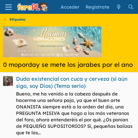
Acceder
Regístrate
Etiquetas
0 moporday se mete los jarabes por el ano
Duda existencial con cuca y cerveza (sí aún
sigo, soy Dios) (Tema serio)
Bueno, me ha venido a la cabeza después de
hacerme una señora paja, ya que el buen arte
ONANISTA siempre está a la orden del dia, una
PREGUNTA MISIVA que hago a los más veteranos
del foro, ahora entenderéis el por qué. ¿Os ponian
de PEQUEÑO SUPOSITORIOS? Sí, pequeñas balizas
que te las...