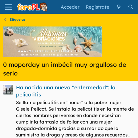
Acceder
Regístrate
Etiquetas
0 moporday un imbécil muy orgulloso de
serlo
Ha nacido una nueva "enfermedad": la
pelicotitis
Se llama pelicotitis en "honor" a la pobre mujer
Gisele Pelicot. Se instala la pelicotitis en la mente de
ciertos hombres perversos en donde necesitan
cumplir la fantasía de follar con una mujer
drogada-dormida gracias a su marido que la
suministra la droga y preso de algunos recuerdos...