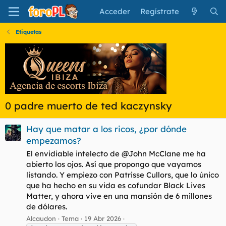
Acceder
Regístrate
Etiquetas
0 padre muerto de ted kaczynsky
Hay que matar a los ricos, ¿por dónde
empezamos?
El envidiable intelecto de @John McClane me ha
abierto los ojos. Así que propongo que vayamos
listando. Y empiezo con Patrisse Cullors, que lo único
que ha hecho en su vida es cofundar Black Lives
Matter, y ahora vive en una mansión de 6 millones
de dólares.
Alcaudon
Tema
19 Abr 2026