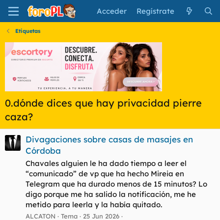
Acceder
Regístrate
Etiquetas
0.dónde dices que hay privacidad pierre
caza?
Divagaciones sobre casas de masajes en
Córdoba
Chavales alguien le ha dado tiempo a leer el
“comunicado” de vp que ha hecho Mireia en
Telegram que ha durado menos de 15 minutos? Lo
digo porque me ha salido la notificación, me he
metido para leerla y la había quitado.
ALCATON
Tema
25 Jun 2026