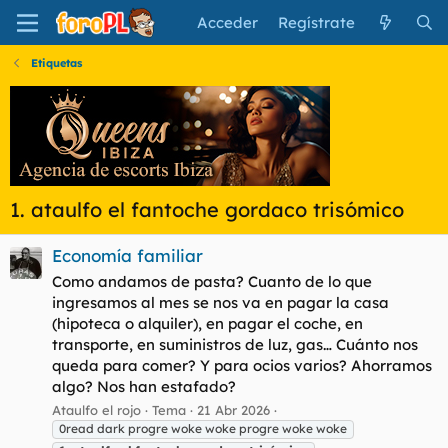
Acceder
Regístrate
Etiquetas
1. ataulfo el fantoche gordaco trisómico
Economía familiar
Como andamos de pasta? Cuanto de lo que
ingresamos al mes se nos va en pagar la casa
(hipoteca o alquiler), en pagar el coche, en
transporte, en suministros de luz, gas… Cuánto nos
queda para comer? Y para ocios varios? Ahorramos
algo? Nos han estafado?
Ataulfo el rojo
Tema
21 Abr 2026
0read dark progre woke woke progre woke woke