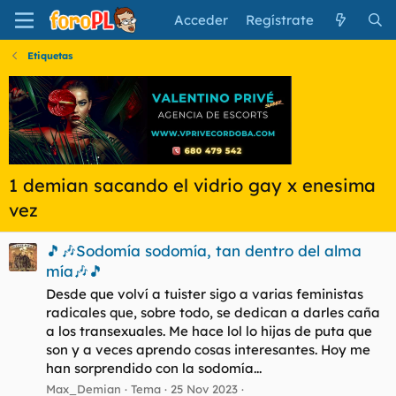
Acceder
Regístrate
Etiquetas
1 demian sacando el vidrio gay x enesima
vez
🎵🎶Sodomía sodomía, tan dentro del alma
mía🎶🎵
Desde que volví a tuister sigo a varias feministas
radicales que, sobre todo, se dedican a darles caña
a los transexuales. Me hace lol lo hijas de puta que
son y a veces aprendo cosas interesantes. Hoy me
han sorprendido con la sodomía...
Max_Demian
Tema
25 Nov 2023