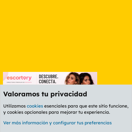
Valoramos tu privacidad
Utilizamos
cookies
esenciales para que este sitio funcione,
y cookies opcionales para mejorar tu experiencia.
Etiquetas
Ver más información y configurar tus preferencias
Cookies
PL OLDSTYLE AMARILLO
Cambiar fuente
Español (ES)