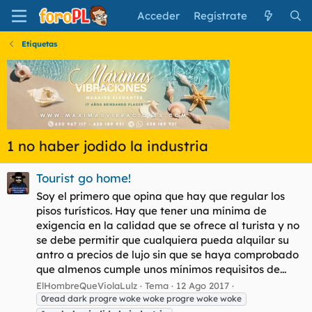
Acceder
Regístrate
Etiquetas
1 no haber jodido la industria
Tourist go home!
Soy el primero que opina que hay que regular los
pisos turísticos. Hay que tener una mínima de
exigencia en la calidad que se ofrece al turista y no
se debe permitir que cualquiera pueda alquilar su
antro a precios de lujo sin que se haya comprobado
que almenos cumple unos mínimos requisitos de...
ElHombreQueViolaLulz
Tema
12 Ago 2017
0read dark progre woke woke progre woke woke