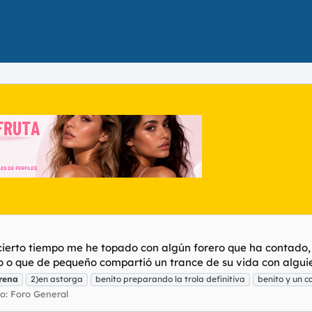
a cierto tiempo me he topado con algún forero que ha contado,
 o que de pequeño compartió un trance de su vida con alguien
rena
2)en astorga
benito preparando la trola definitiva
benito y un 
ro:
Foro General