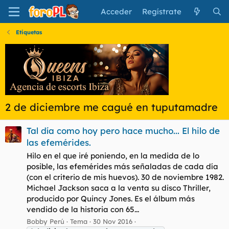
Acceder
Regístrate
Etiquetas
2 de diciembre me cagué en tuputamadre
Tal día como hoy pero hace mucho... El hilo de
las efemérides.
Hilo en el que iré poniendo, en la medida de lo
posible, las efemérides más señaladas de cada día
(con el criterio de mis huevos). 30 de noviembre 1982.
Michael Jackson saca a la venta su disco Thriller,
producido por Quincy Jones. Es el álbum más
vendido de la historia con 65...
Bobby Perú
Tema
30 Nov 2016