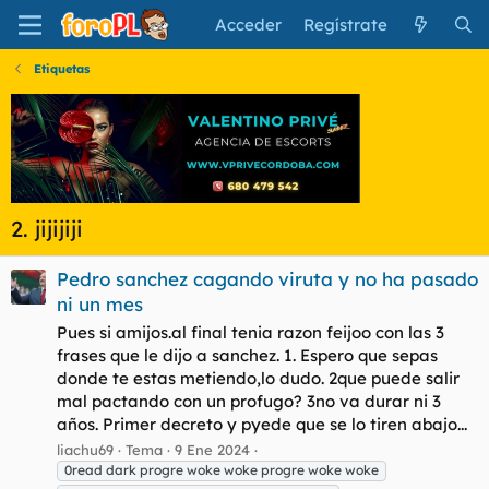
Acceder
Regístrate
Etiquetas
2. jijijiji
Pedro sanchez cagando viruta y no ha pasado
ni un mes
Pues si amijos.al final tenia razon feijoo con las 3
frases que le dijo a sanchez. 1. Espero que sepas
donde te estas metiendo,lo dudo. 2que puede salir
mal pactando con un profugo? 3no va durar ni 3
años. Primer decreto y pyede que se lo tiren abajo...
liachu69
Tema
9 Ene 2024
0read dark progre woke woke progre woke woke