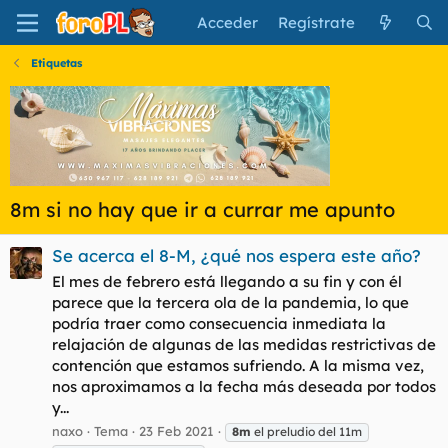
Acceder
Regístrate
Etiquetas
8m si no hay que ir a currar me apunto
Se acerca el 8-M, ¿qué nos espera este año?
El mes de febrero está llegando a su fin y con él
parece que la tercera ola de la pandemia, lo que
podría traer como consecuencia inmediata la
relajación de algunas de las medidas restrictivas de
contención que estamos sufriendo. A la misma vez,
nos aproximamos a la fecha más deseada por todos
y...
naxo
Tema
23 Feb 2021
8m
el preludio del 11m