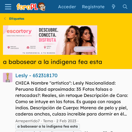
Acceder
Regístrate
Etiquetas
a babosear a la indigena fea esta
Lesly - 652318170
CHICA Nombre "artístico": Lesly Nacionalidad:
Peruana Edad aproximada: 35 Fotos falsas o
retocadas?: Reales, sin retoque Descripción de Cara:
Como se intuye en las fotos. Es guapa con rasgos
indios. Descripción de Cuerpo: Morena de pelo y piel,
caderas anchas, culazo increíble para dormir en él...
Arrepentido7
Tema
2 Feb 2023
a
babosear
a
la
indigena
fea
esta