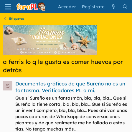
Acceder
Regístrate
Etiquetas
a ferris lo q le gusta es comer huevos por
detrás
Documentos gráficos de que Sureño no es un
S
fantasma. Verificadores PL a mí.
Que si Sureño es un fantasmón, bla, bla, bla... Que si
Sureño la tiene corta, bla, bla, bla... Que si Sureño es
un invent completo, bla, bla, bla... Pues ahí van unas
pocas capturas de Whatsapp de conversaciones
picantes y de que realmente me he follado a estas
tías. No tengo muchas más...