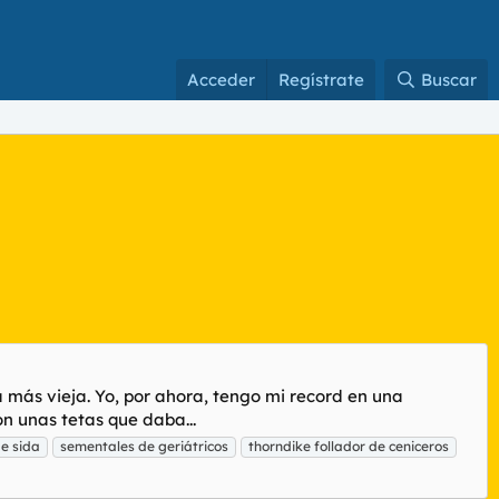
Acceder
Regístrate
Buscar
a más vieja. Yo, por ahora, tengo mi record en una
n unas tetas que daba...
de sida
sementales de geriátricos
thorndike follador de ceniceros