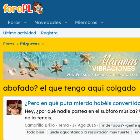
Foros
Novedades
Miembros
Última actividad
Registro
Foros
Etiquetas
abofado? el que tengo aqui colgado
¿Pero en qué puta mierda habéis convertido 
Hey, ¿por qué nadie postea en el subforo música? Un
no la tenéis.
Camarillo Brillo
Tema
17 Ago 2016
'ir de tapas'->gente
todo bien
uncle aguantando la respiración muy fuerte
un