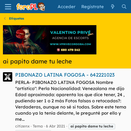
Acceder
Regístrate
Etiquetas
ai papito dame tu leche
PIBONAZO LATINA FOGOSA - 642221023
PERLA- PIBONAZO LATINA FOGOSA Nombre
"artístico": Perla Nacionalidad: Venezolana me dijo
Edad aproximada: aparenta los que dice tener, 24 ,
pudiendo ser 1 o 2 más Fotos falsas o retocadas?:
Verdaderas, aunque no sé si todas. Sobre este tema
cuando ya la tenía delante, le pregunté por ello y
me...
citizenx
Tema
6 Abr 2021
ai
papito
dame
tu
leche