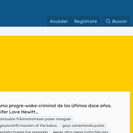
Acceder
Regístrate
Buscar
ísmo progre-woke-criminal de los últimos doce años.
er Love Hewitt...
 alcaudon frikimainstream poser monguer
gaylords90 masters of the bobos
gays comentando putas
i estaba buena fue pagando
su
per ultra mega turbo hilo gay