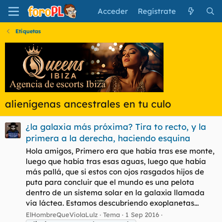
Acceder
Regístrate
Etiquetas
alienígenas ancestrales en tu culo
¿la galaxia más próxima? Tira to recto, y la
primera a la derecha, haciendo esquina
Hola amigos, Primero era que había tras ese monte,
luego que había tras esas aguas, luego que había
más pallá, que si estos con ojos rasgados hijos de
puta para concluir que el mundo es una pelota
dentro de un sistema solar en la galaxia llamada
vía láctea. Estamos descubriendo exoplanetas...
ElHombreQueViolaLulz
Tema
1 Sep 2016