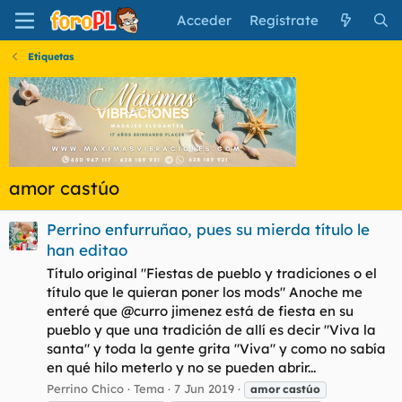
Acceder
Regístrate
Etiquetas
amor castúo
Perrino enfurruñao, pues su mierda título le
han editao
Título original "Fiestas de pueblo y tradiciones o el
título que le quieran poner los mods" Anoche me
enteré que @curro jimenez está de fiesta en su
pueblo y que una tradición de allí es decir "Viva la
santa" y toda la gente grita "Viva" y como no sabía
en qué hilo meterlo y no se pueden abrir...
Perrino Chico
Tema
7 Jun 2019
amor
castúo