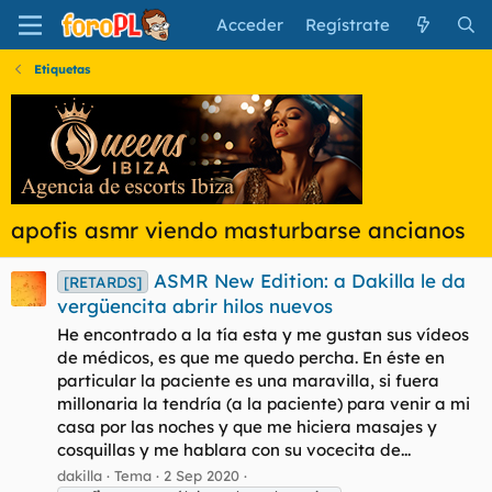
Acceder
Regístrate
Etiquetas
apofis asmr viendo masturbarse ancianos
ASMR New Edition: a Dakilla le da
[RETARDS]
vergüencita abrir hilos nuevos
He encontrado a la tía esta y me gustan sus vídeos
de médicos, es que me quedo percha. En éste en
particular la paciente es una maravilla, si fuera
millonaria la tendría (a la paciente) para venir a mi
casa por las noches y que me hiciera masajes y
cosquillas y me hablara con su vocecita de...
dakilla
Tema
2 Sep 2020