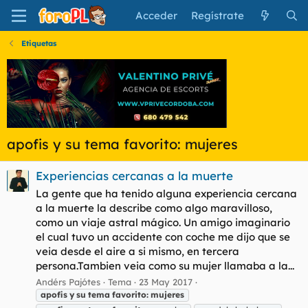
Acceder
Regístrate
Etiquetas
apofis y su tema favorito: mujeres
Experiencias cercanas a la muerte
La gente que ha tenido alguna experiencia cercana
a la muerte la describe como algo maravilloso,
como un viaje astral mágico. Un amigo imaginario
el cual tuvo un accidente con coche me dijo que se
veia desde el aire a si mismo, en tercera
persona.Tambien veia como su mujer llamaba a la...
Andérs Pajótes
Tema
23 May 2017
apofis
y
su
tema
favorito:
mujeres