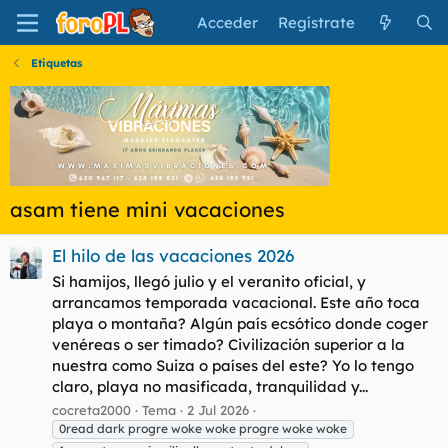
Acceder
Regístrate
Etiquetas
asam tiene mini vacaciones
El hilo de las vacaciones 2026
Si hamijos, llegó julio y el veranito oficial, y
arrancamos temporada vacacional. Este año toca
playa o montaña? Algún país ecsótico donde coger
venéreas o ser timado? Civilización superior a la
nuestra como Suiza o países del este? Yo lo tengo
claro, playa no masificada, tranquilidad y...
cocreta2000
Tema
2 Jul 2026
0read dark progre woke woke progre woke woke