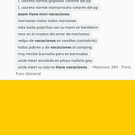
1. cocreta normie gilipollas votante del pp
1. cocreta normie mamarracho votante del pp
asam
tiene
mini
vacaciones
maricones todos todos maricones
máx baila pajaritos con su mami en benidorm
max en el crucero del amor de maricones
redpo de
vacaciones
en comillas (cantabria)
todos pobres y de
vacaciones
al camping
troy mcclon borracho pero en bermudas
uncle meat enculado en playa nudista gay
Masunos: 240
Foro:
uncle meat su culo no
tiene
vacaciones
Foro General