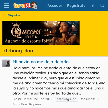
Acceder
Regístrate
Etiquetas
atchung clon
Mi novia no me deja dejarla
Hola hamijos, Me he dado cuenta de que estoy en
una relación tóxica. Es algo que en el fondo sabía
desde el primer día, pero que el estúpido amor no
me dejaba creer. Yo tengo mi colección de taras, ella
la suya y no hacemos más que amargarnos el uno al
otro. Por mi parte, estoy harto de que...
Blesa
Tema
22 Ene 2019
Masunos: 95
atchung
clon
Foro:
Foro Rapiñas