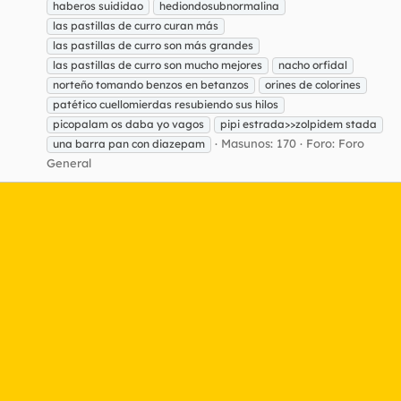
haberos suididao
hediondosubnormalina
las pastillas de curro curan más
las pastillas de curro son más grandes
las pastillas de curro son mucho mejores
nacho orfidal
norteño tomando benzos en betanzos
orines de colorines
patético cuellomierdas resubiendo sus hilos
picopalam os daba yo vagos
pipi estrada>>zolpidem stada
Masunos: 170
Foro:
Foro
una barra pan con diazepam
General