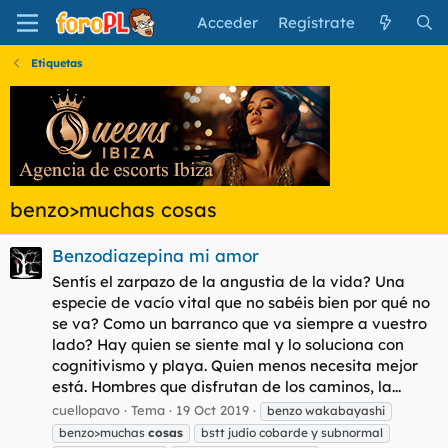
Acceder
Regístrate
Etiquetas
benzo>muchas cosas
Benzodiazepina mi amor
Sentís el zarpazo de la angustia de la vida? Una
especie de vacío vital que no sabéis bien por qué no
se va? Como un barranco que va siempre a vuestro
lado? Hay quien se siente mal y lo soluciona con
cognitivismo y playa. Quien menos necesita mejor
está. Hombres que disfrutan de los caminos, la...
cuellopavo
Tema
19 Oct 2019
benzo wakabayashi
benzo>muchas
cosas
bstt judío cobarde y subnormal