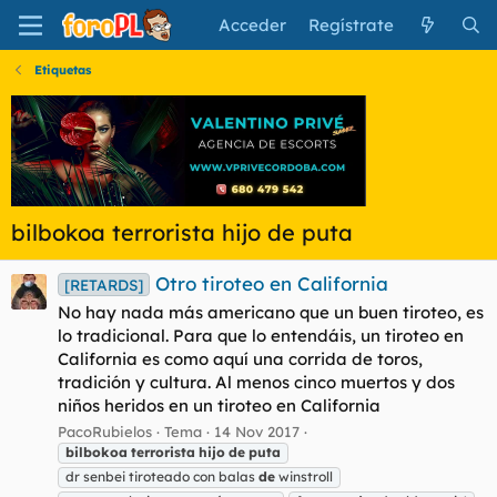
Acceder
Regístrate
Etiquetas
bilbokoa terrorista hijo de puta
Otro tiroteo en California
[RETARDS]
No hay nada más americano que un buen tiroteo, es
lo tradicional. Para que lo entendáis, un tiroteo en
California es como aquí una corrida de toros,
tradición y cultura. Al menos cinco muertos y dos
niños heridos en un tiroteo en California
PacoRubielos
Tema
14 Nov 2017
bilbokoa
terrorista
hijo
de
puta
dr senbei tiroteado con balas
de
winstroll