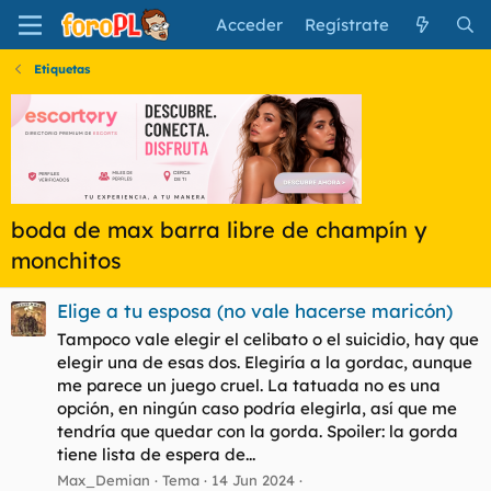
Acceder
Regístrate
Etiquetas
boda de max barra libre de champín y
monchitos
Elige a tu esposa (no vale hacerse maricón)
Tampoco vale elegir el celibato o el suicidio, hay que
elegir una de esas dos. Elegiría a la gordac, aunque
me parece un juego cruel. La tatuada no es una
opción, en ningún caso podría elegirla, así que me
tendría que quedar con la gorda. Spoiler: la gorda
tiene lista de espera de...
Max_Demian
Tema
14 Jun 2024