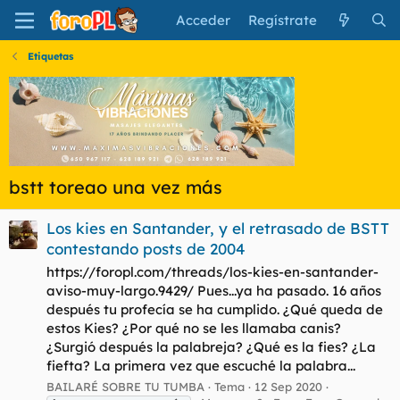
Acceder
Regístrate
Etiquetas
bstt toreao una vez más
Los kies en Santander, y el retrasado de BSTT
contestando posts de 2004
https://foropl.com/threads/los-kies-en-santander-
aviso-muy-largo.9429/ Pues...ya ha pasado. 16 años
después tu profecía se ha cumplido. ¿Qué queda de
estos Kies? ¿Por qué no se les llamaba canis?
¿Surgió después la palabreja? ¿Qué es la fies? ¿La
fiefta? La primera vez que escuché la palabra...
BAILARÉ SOBRE TU TUMBA
Tema
12 Sep 2020