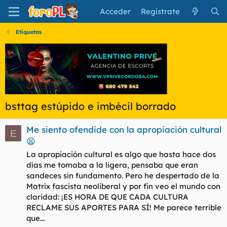
Acceder
Regístrate
Etiquetas
bsttag estúpido e imbécil borrado
Me siento ofendide con la apropiación cultural
E
😫
La apropiación cultural es algo que hasta hace dos
días me tomaba a la ligera, pensaba que eran
sandeces sin fundamento. Pero he despertado de la
Matrix fascista neoliberal y por fin veo el mundo con
claridad: ¡ES HORA DE QUE CADA CULTURA
RECLAME SUS APORTES PARA SÍ! Me parece terrible
que...