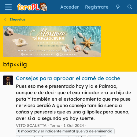
Acceder
Regístrate
Etiquetas
btp<<ilg
Consejos para aprobar el carné de coche
Pues eso me e presentado hoy y la e Palmao,
aunque e de decir que el examinador era un hijo de
puta Y también en el estacionamiento que me puse
nervioso perdió Alguno consejo familia suena a
coñas y pensareis que es una gilipollez pero bueno,
aver si a la segunda ya hay suerte.
VITO SCALETTA
Tema
1 Oct 2024
0 moporday el indigente mental que va de eminencia