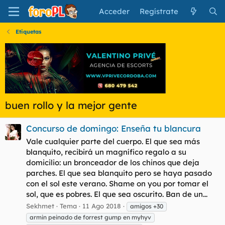
Acceder
Regístrate
Etiquetas
buen rollo y la mejor gente
Concurso de domingo: Enseña tu blancura
Vale cualquier parte del cuerpo. El que sea más
blanquito, recibirá un magnífico regalo a su
domicilio: un bronceador de los chinos que deja
parches. El que sea blanquito pero se haya pasado
con el sol este verano. Shame on you por tomar el
sol, que es pobres. El que sea oscurito. Ban de un...
Sekhmet
Tema
11 Ago 2018
amigos +30
armin peinado de forrest gump en myhyv