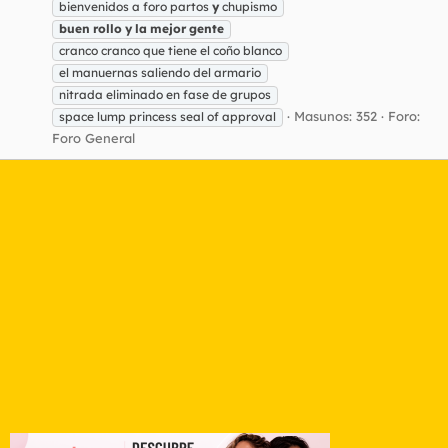
bienvenidos a foro partos
y
chupismo
buen
rollo
y
la
mejor
gente
cranco cranco que tiene el coño blanco
el manuernas saliendo del armario
nitrada eliminado en fase de grupos
Masunos: 352
Foro:
space lump princess seal of approval
Foro General