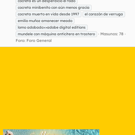
cocreta es un desperdicio él todo
cocreta minibenito con aún menos gracia
cocreta muerto en vida desde 1997
el corazón de verruga
emilio muñoz amanecer meado
lomo adobado>>adobe digital editions
Masunos: 78
mundele con máquina anticitera en trastero
Foro:
Foro General