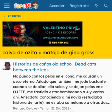
Acceder
Regístrate
Etiquetas
calva de ozito > matojo de gina gross
Historias de coños old school. Dead cats
between the legs.
No puedo con los pelos en el coño, me causan un
asco eterno. Añado que también me jode bastante
cuando se depilan ella solas y se dejan pelos en el
OJETE, me fastidia estar bombeando a 4 y verlos
ahí. Anécdota Conociendo a mi novia (estudiaba
historia del arte) me estaba camelando a otras dos...
Retraso Deluxe
Tema
21 Dic 2021