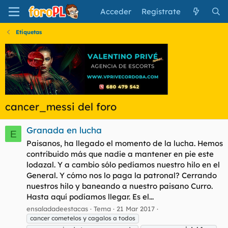
Acceder
Regístrate
Etiquetas
cancer_messi del foro
Granada en lucha
E
Paisanos, ha llegado el momento de la lucha. Hemos
contribuido más que nadie a mantener en pie este
lodazal. Y a cambio sólo pedíamos nuestro hilo en el
General. Y cómo nos lo paga la patronal? Cerrando
nuestros hilo y baneando a nuestro paisano Curro.
Hasta aquí podíamos llegar. Es el...
ensaladadeestacas
Tema
21 Mar 2017
cancer cometelos y cagalos a todos