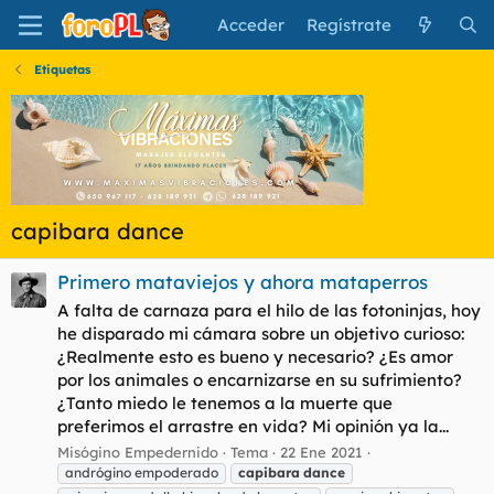
Acceder
Regístrate
Etiquetas
capibara dance
Primero mataviejos y ahora mataperros
A falta de carnaza para el hilo de las fotoninjas, hoy
he disparado mi cámara sobre un objetivo curioso:
¿Realmente esto es bueno y necesario? ¿Es amor
por los animales o encarnizarse en su sufrimiento?
¿Tanto miedo le tenemos a la muerte que
preferimos el arrastre en vida? Mi opinión ya la...
Misógino Empedernido
Tema
22 Ene 2021
andrógino empoderado
capibara
dance