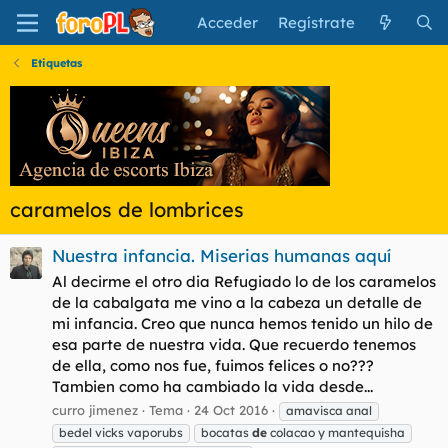
Acceder
Regístrate
Etiquetas
caramelos de lombrices
Nuestra infancia. Miserias humanas aquí
Al decirme el otro dia Refugiado lo de los caramelos
de la cabalgata me vino a la cabeza un detalle de
mi infancia. Creo que nunca hemos tenido un hilo de
esa parte de nuestra vida. Que recuerdo tenemos
de ella, como nos fue, fuimos felices o no???
Tambien como ha cambiado la vida desde...
curro jimenez
Tema
24 Oct 2016
amavisca anal
bedel vicks vaporubs
bocatas
de
colacao y mantequisha