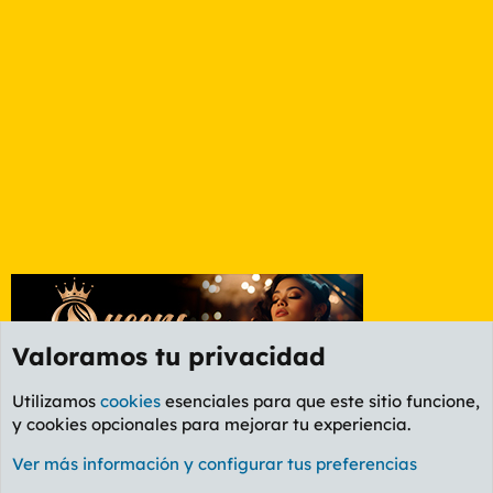
Valoramos tu privacidad
Utilizamos
cookies
esenciales para que este sitio funcione,
y cookies opcionales para mejorar tu experiencia.
Etiquetas
Ver más información y configurar tus preferencias
Cookies
PL OLDSTYLE AMARILLO