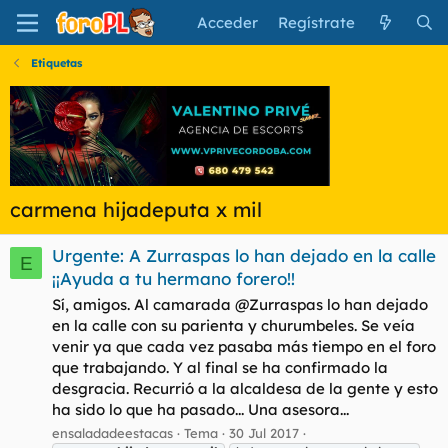
Acceder
Regístrate
Etiquetas
carmena hijadeputa x mil
Urgente: A Zurraspas lo han dejado en la calle
E
¡¡Ayuda a tu hermano forero!!
Sí, amigos. Al camarada @Zurraspas lo han dejado
en la calle con su parienta y churumbeles. Se veía
venir ya que cada vez pasaba más tiempo en el foro
que trabajando. Y al final se ha confirmado la
desgracia. Recurrió a la alcaldesa de la gente y esto
ha sido lo que ha pasado... Una asesora...
ensaladadeestacas
Tema
30 Jul 2017