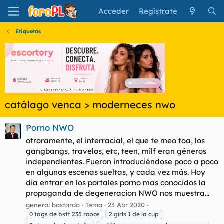
Acceder
Regístrate
Etiquetas
catálago venca > moderneces nwo
Porno NWO
otroramente, el interracial, el que te meo toa, los
gangbangs, travelos, etc, teen, milf eran géneros
independientes. Fueron introduciéndose poco a poco
en algunas escenas sueltas, y cada vez más. Hoy
dia entrar en los portales porno mas conocidos la
propaganda de degeneracion NWO nos muestra...
general bastardo
Tema
23 Abr 2020
0 tags de bstt 235 robos
2 girls 1 de la cup