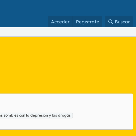
Acceder
Regístrate
Buscar
los zombies con la depresión y las drogas