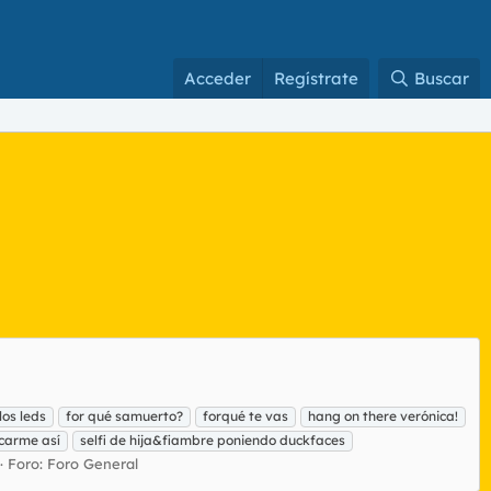
Acceder
Regístrate
Buscar
los leds
for qué samuerto?
forqué te vas
hang on there verónica!
carme así
selfi de hija&fiambre poniendo duckfaces
Foro:
Foro General