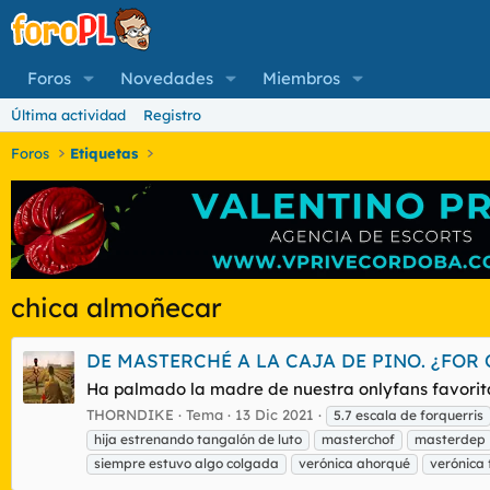
Foros
Novedades
Miembros
Última actividad
Registro
Foros
Etiquetas
chica almoñecar
DE MASTERCHÉ A LA CAJA DE PINO. ¿FOR
Ha palmado la madre de nuestra onlyfans favorit
THORNDIKE
Tema
13 Dic 2021
5.7 escala de forquerris
hija estrenando tangalón de luto
masterchof
masterdep
siempre estuvo algo colgada
verónica ahorqué
verónica 