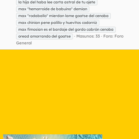
la hija del haba lee carta astral de tu ojete
max "hemorroide de babuino" demian
max "rodaballo" mierdan lame goatse del cenoba
max chinian pene palillo y huevitos codorniz
max fimosian es el bardaje del gordo cabrón cenoba
Masunos: 33
Foro:
Foro
oread amorrando del goatse
General