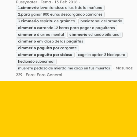
Pussyeater
Tema
13 Feb 2018
1.
cimmerio
levantandose a las 6 de la mañana
2.para ganar 800 euros descargando camiones
3.
cimmerio
espiritu de graimito
boniato sal del armario
cimmerio
currando 12 horas para pagar a paguiteros
cimmerio
diarrea mental
cimmerio
echando bilis anal
cimmerio
envidioso de las
paguita
s
cimmerio
paguita
por
cargante
cimmerio
paguita
por
sidoso
coge la opcion 3 hiodeputa
hediondo subnormal
Masunos:
muerete pedazo de mierda me cago en tus muertos
229
Foro:
Foro General