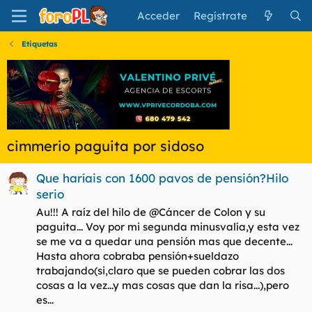
Acceder
Regístrate
Etiquetas
cimmerio paguita por sidoso
Que haríais con 1600 pavos de pensión?Hilo
serio
Au!!! A raíz del hilo de @Cáncer de Colon y su
paguita... Voy por mi segunda minusvalía,y esta vez
se me va a quedar una pensión mas que decente...
Hasta ahora cobraba pensión+sueldazo
trabajando(si,claro que se pueden cobrar las dos
cosas a la vez...y mas cosas que dan la risa...),pero
es...