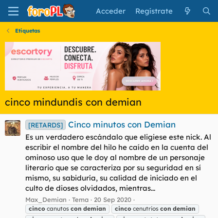
Acceder
Regístrate
Etiquetas
cinco mindundis con demian
Cinco minutos con Demian
[RETARDS]
Es un verdadero escándalo que eligiese este nick. Al
escribir el nombre del hilo he caído en la cuenta del
ominoso uso que le doy al nombre de un personaje
literario que se caracteriza por su seguridad en sí
mismo, su sabiduría, su calidad de iniciado en el
culto de dioses olvidados, mientras...
Max_Demian
Tema
20 Sep 2020
cinco
canutos
con
demian
cinco
cenutrios
con
demian