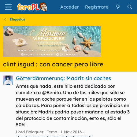
Acceder
Regístrate
Etiquetas
clint isgud : con cancer pero libre
Götterdämmerung: Madriz sin coches
Antes que nada, este hilo está dedicado por
completo a @Benito. Uno de los miles que sólo se
mueven en coche porque tienen las pelotas como
calabazas. Para poner a todos los de provincias en
situación: Madriz podría pasar mañana al estado 3
del protocolo de contaminación, esto es, sólo el
50%...
Lord Balaguer
Tema
1 Nov 2016