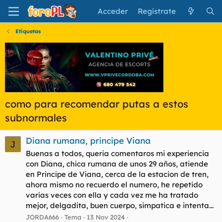
Acceder
Regístrate
Etiquetas
como para recomendar putas a estos
subnormales
Diana rumana, principe Viana
J
Buenas a todos, queria comentaros mi experiencia
con Diana, chica rumana de unos 29 años, atiende
en Principe de Viana, cerca de la estacion de tren,
ahora mismo no recuerdo el numero, he repetido
varias veces con ella y cada vez me ha tratado
mejor, delgadita, buen cuerpo, simpatica e intenta...
JORDA666
Tema
13 Nov 2024