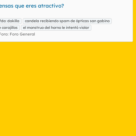
ensas que eres atractivo?
fdo: dakilla
candela recibiendo spam de ópticas san gabino
 carajillos
el monstruo del horno le intentó violar
Foro:
Foro General