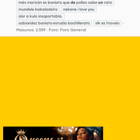
más maricón es boniato que
de
pollas sabe
un
rato
mundele bakaladeiro
nekane i love you
olor a kulo insoportabla.
sabiondez boniato estudia bachillerato
slk es travelo
Masunos: 2.559
Foro:
Foro General