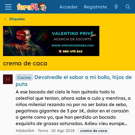
Acceder
Regístrate
Etiquetas
crema de caca
Devolvedle el sabor a mi bollo, hijos de
Cocina
H
puta
A ese bocado del cielo le han quitado todo lo
celestial que tenían, ahora sabe a culo y mentiras, a
niños milenial rezando no por no ser bolas de sebo,
pegatinas gigantes de 3 por 1€, dolor en el corazón
a gente como yo, que han perdido un bocado
exquisito de grasas saturadas. Adieu vieu europe...
Häskelärk
Tema
20 Ago 2018
crema
de
caca