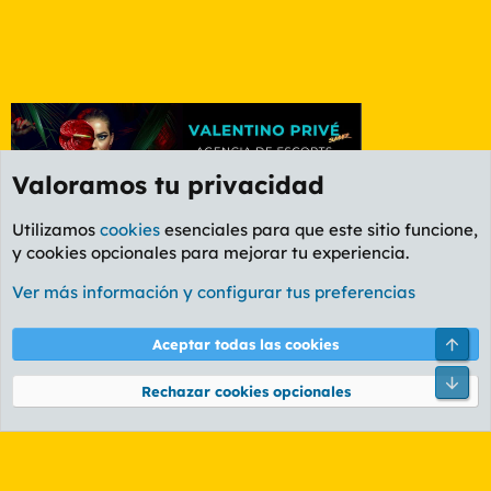
Valoramos tu privacidad
Utilizamos
cookies
esenciales para que este sitio funcione,
y cookies opcionales para mejorar tu experiencia.
Etiquetas
Ver más información y configurar tus preferencias
Cookies
PL OLDSTYLE AMARILLO
Cambiar fuente
Español (ES)
Arri
Aceptar todas las cookies
Contáctanos
Términos y reglas
Política de privacidad
Ayuda
R
Pie
S
Rechazar cookies opcionales
S
®
Community platform by XenForo
© 2010-2026 XenForo Ltd.